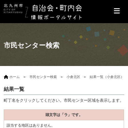
市民センター検索
ホーム
市民センター検索
小倉北区
結果一覧（小倉北区）
結果一覧
町丁名をクリックしてください。市民センター区域を表示します。
頭文字は「ラ」です。
該当する地区はありません。