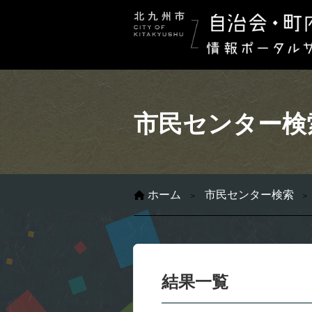
市民センター検
ホーム
市民センター検索
結果一覧