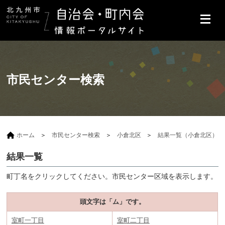
市民センター検索
ホーム
市民センター検索
小倉北区
結果一覧（小倉北区）
結果一覧
町丁名をクリックしてください。市民センター区域を表示します。
頭文字は「ム」です。
室町一丁目
室町二丁目