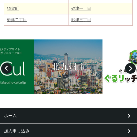
須賀町
砂津一丁目
砂津二丁目
砂津三丁目
ホーム
加入申し込み