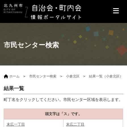
市民センター検索
ホーム
市民センター検索
小倉北区
結果一覧（小倉北区）
結果一覧
町丁名をクリックしてください。市民センター区域を表示します。
頭文字は「ス」です。
末広一丁目
末広二丁目