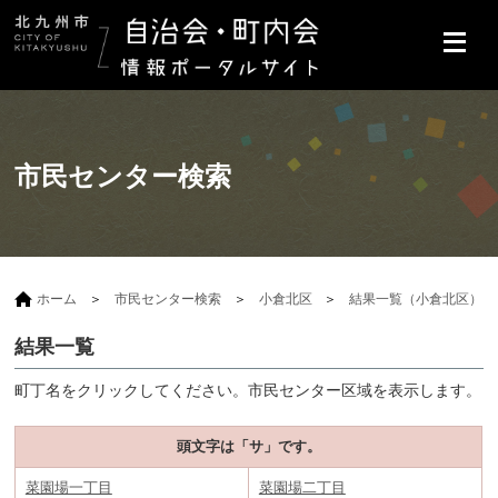
市民センター検索
ホーム
市民センター検索
小倉北区
結果一覧（小倉北区）
結果一覧
町丁名をクリックしてください。市民センター区域を表示します。
頭文字は「サ」です。
菜園場一丁目
菜園場二丁目