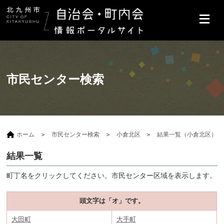
市民センター検索
ホーム
市民センター検索
小倉北区
結果一覧（小倉北区）
結果一覧
町丁名をクリックしてください。市民センター区域を表示します。
頭文字は「オ」です。
大田町
大手町