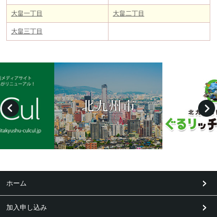
大畠一丁目
大畠二丁目
大畠三丁目
ホーム
加入申し込み