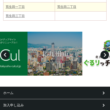
荒生田一丁目
荒生田二丁目
荒生田三丁目
ホーム
加入申し込み