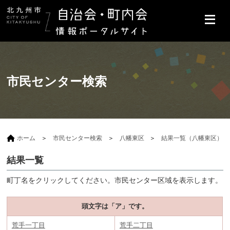
市民センター検索
ホーム
市民センター検索
八幡東区
結果一覧（八幡東区）
結果一覧
町丁名をクリックしてください。市民センター区域を表示します。
頭文字は「ア」です。
荒手一丁目
荒手二丁目