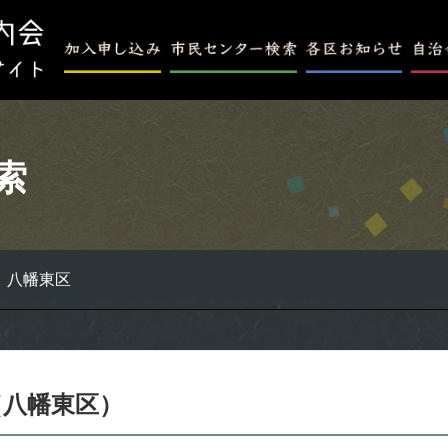
索
八幡東区
（八幡東区）