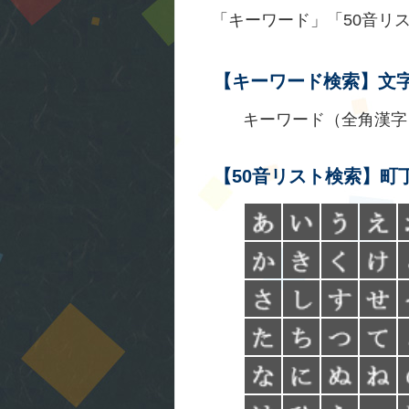
「キーワード」「50音リ
【キーワード検索】文
キーワード（全角漢字
【50音リスト検索】町