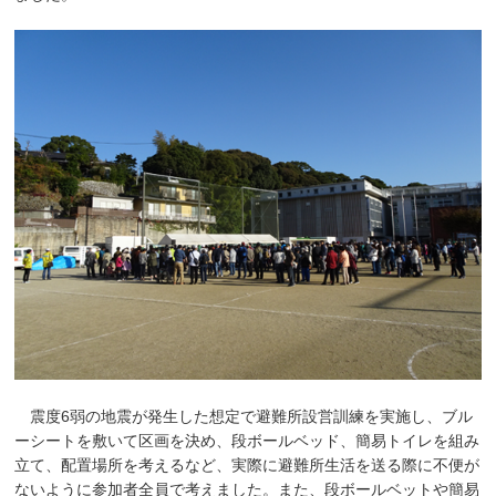
震度6弱の地震が発生した想定で避難所設営訓練を実施し、ブル
ーシートを敷いて区画を決め、段ボールベッド、簡易トイレを組み
立て、配置場所を考えるなど、実際に避難所生活を送る際に不便が
ないように参加者全員で考えました。また、段ボールベットや簡易