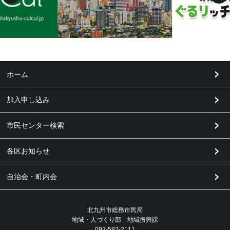
ホーム
加入申し込み
市民センター検索
各区お知らせ
自治会・町内会
北九州市総務市民局
地域・人づくり部 地域振興課
093-582-2111