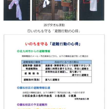
①いのちを守る「避難行動の心得」