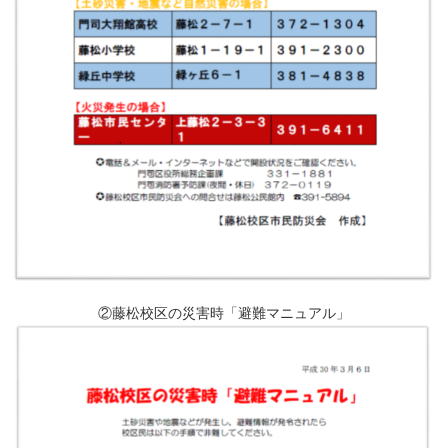
②藤松校区の災害時「避難マニュアル」