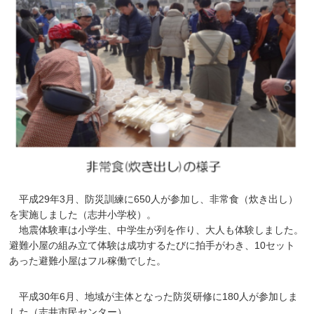
平成29年3月、防災訓練に650人が参加し、非常食（炊き出し）
を実施しました（志井小学校）。
地震体験車は小学生、中学生が列を作り、大人も体験しました。
避難小屋の組み立て体験は成功するたびに拍手がわき、10セット
あった避難小屋はフル稼働でした。
平成30年6月、地域が主体となった防災研修に180人が参加しま
した（志井市民センター）。