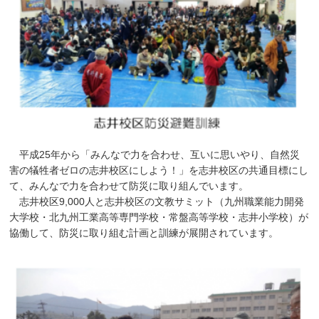
平成25年から「みんなで力を合わせ、互いに思いやり、自然災
害の犠牲者ゼロの志井校区にしよう！」を志井校区の共通目標にし
て、みんなで力を合わせて防災に取り組んでいます。
志井校区9,000人と志井校区の文教サミット（九州職業能力開発
大学校・北九州工業高等専門学校・常盤高等学校・志井小学校）が
協働して、防災に取り組む計画と訓練が展開されています。