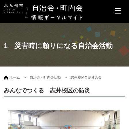
1 災害時に頼りになる自治会活動
ホーム
自治会・町内会活動
志井校区自治連合会
みんなでつくる 志井校区の防災