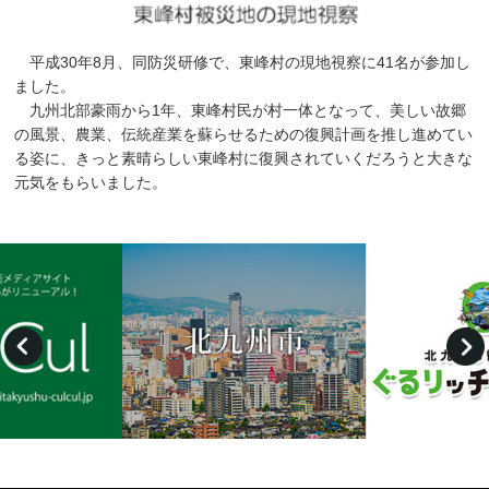
平成30年8月、同防災研修で、東峰村の現地視察に41名が参加し
ました。
九州北部豪雨から1年、東峰村民が村一体となって、美しい故郷
の風景、農業、伝統産業を蘇らせるための復興計画を推し進めてい
る姿に、きっと素晴らしい東峰村に復興されていくだろうと大きな
元気をもらいました。