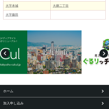
大字本城
大膳二丁目
大字藤田
ホーム
加入申し込み