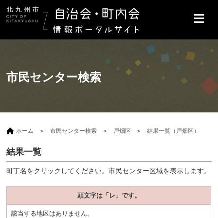
市民センター検索
ホーム
市民センター検索
戸畑区
結果一覧（戸畑区）
結果一覧
町丁名をクリックしてください。市民センター区域を表示します。
頭文字は「レ」です。
該当する地区はありません。