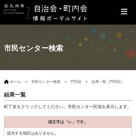
市民センター検索
ホーム
市民センター検索
門司区
結果一覧（門司区）
結果一覧
町丁名をクリックしてください。市民センター区域を表示します。
頭文字は「レ」です。
該当する地区はありません。