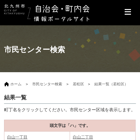
市民センター検索
ホーム
市民センター検索
若松区
結果一覧（若松区）
結果一覧
町丁名をクリックしてください。市民センター区域を表示します。
頭文字は「ハ」です。
白山一丁目
白山二丁目