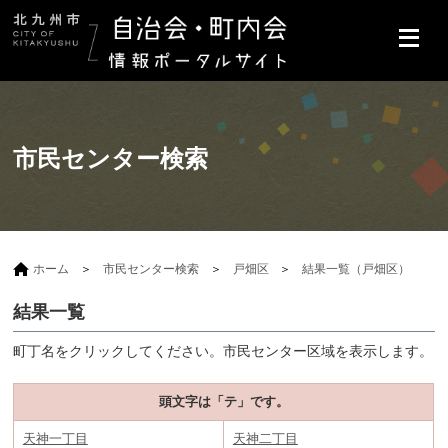
市民センター検索
ホーム
市民センター検索
戸畑区
結果一覧（戸畑区）
結果一覧
町丁名をクリックしてください。市民センター区域を表示します。
頭文字は「テ」です。
天神一丁目
天神二丁目