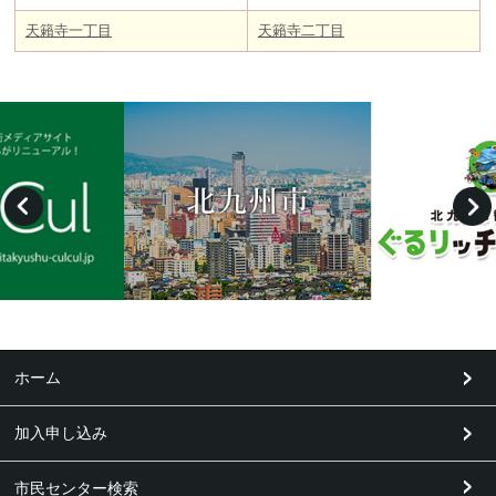
天籟寺一丁目
天籟寺二丁目
ホーム
加入申し込み
市民センター検索