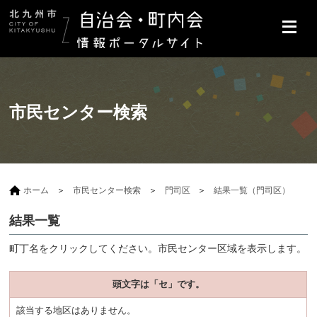
市民センター検索
ホーム
市民センター検索
門司区
結果一覧（門司区）
結果一覧
町丁名をクリックしてください。市民センター区域を表示します。
頭文字は「セ」です。
該当する地区はありません。