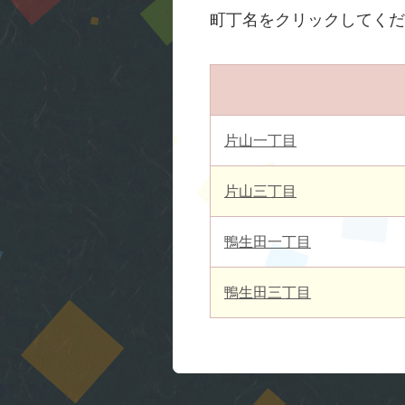
町丁名をクリックしてくだ
片山一丁目
片山三丁目
鴨生田一丁目
鴨生田三丁目