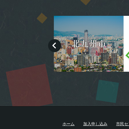
ホーム
加入申し込み
市民セ