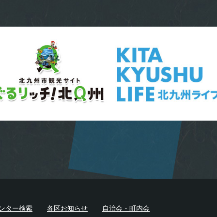
ンター検索
各区お知らせ
自治会・町内会