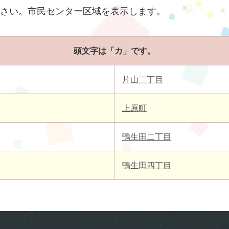
さい。市民センター区域を表示します。
頭文字は「カ」です。
片山二丁目
上原町
鴨生田二丁目
鴨生田四丁目