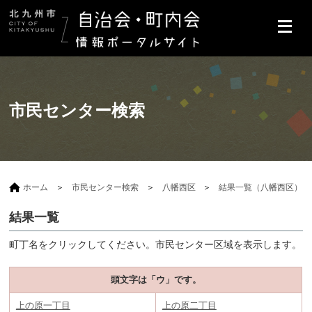
市民センター検索
ホーム
市民センター検索
八幡西区
結果一覧（八幡西区）
結果一覧
町丁名をクリックしてください。市民センター区域を表示します。
頭文字は「ウ」です。
上の原一丁目
上の原二丁目