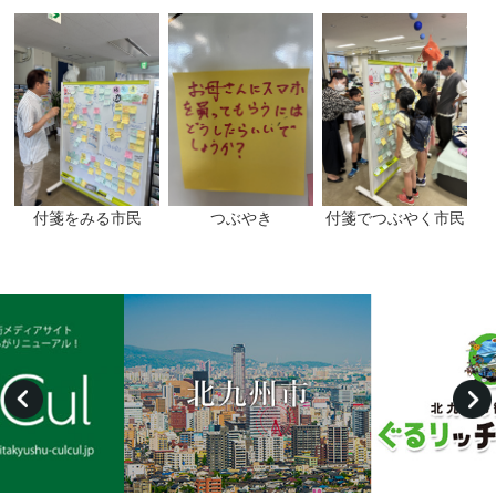
付箋をみる市民
つぶやき
付箋でつぶやく市民