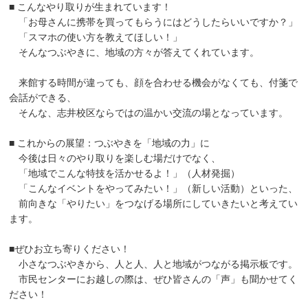
■ こんなやり取りが生まれています！
「お母さんに携帯を買ってもらうにはどうしたらいいですか？」
「スマホの使い方を教えてほしい！」
そんなつぶやきに、地域の方々が答えてくれています。
来館する時間が違っても、顔を合わせる機会がなくても、付箋で
会話ができる、
そんな、志井校区ならではの温かい交流の場となっています。
■ これからの展望：つぶやきを「地域の力」に
今後は日々のやり取りを楽しむ場だけでなく、
「地域でこんな特技を活かせるよ！」（人材発掘）
「こんなイベントをやってみたい！」（新しい活動）といった、
前向きな「やりたい」をつなげる場所にしていきたいと考えてい
ます。
■ぜひお立ち寄りください！
小さなつぶやきから、人と人、人と地域がつながる掲示板です。
市民センターにお越しの際は、ぜひ皆さんの「声」も聞かせてく
ださい！