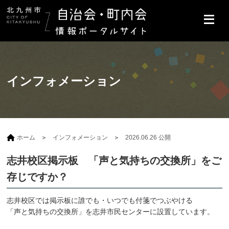
インフォメーション
ホーム
インフォメーション
2026.06.26 公開
志井校区掲示板 「声と気持ちの交換所」をご
存じですか？
志井校区では掲示板に誰でも・いつでも付箋でつぶやける
「声と気持ちの交換所」を志井市民センターに設置しています。