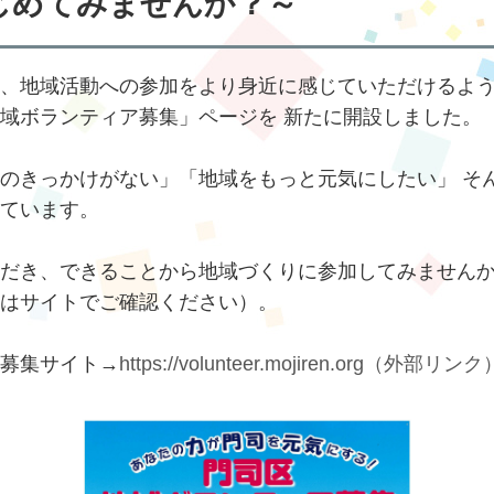
じめてみませんか？～
、地域活動への参加をより身近に感じていただけるよう
域ボランティア募集」ページを 新たに開設しました。
のきっかけがない」「地域をもっと元気にしたい」 そ
ています。
だき、できることから地域づくりに参加してみませんか
はサイトでご確認ください）。
募集サイト→
https://volunteer.mojiren.org（外部リンク