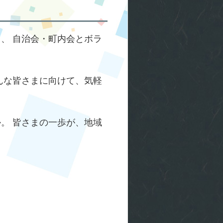
、 自治会・町内会とボラ
んな皆さまに向けて、気軽
。 皆さまの一歩が、地域
）