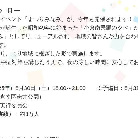
一日 ―
イベント「まつりみなみ」が、今年も開催されます！
が誕生した昭和49年に始まった「小倉南民踊の夕べ」
み」としてリニューアルされ、地域の皆さんが力を合わ
す。
り、より地域に根ざした形で実施します。
熱中症対策を講じたうえで、夜の涼しい時間に安心して
25年）8月30日（土）18:00～21:00 ※予備日：8月
倉南区志井公園）
実行委員会
実績）
：約3万人