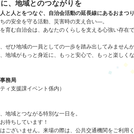
けに、地域とのつながりを
人と人とをつなぐ、自治会活動の延長線にあるおまつ
ちの安全を守る活動、災害時の支え合い―。
を育む自治会は、あなたのくらしを支える心強い存在
、ぜひ地域の一員としての一歩を踏み出してみません
、地域がもっと身近に、もっと安心で、もっと楽しく
事務局
ティ支援課イベント係内）
）
、地域とつながる特別な一日を。
お待ちしています！
はございません。来場の際は、公共交通機関をご利用