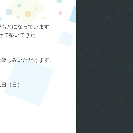
がもとになっています。
せて築いてきた
お楽しみいただけます。
31日（日）