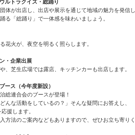
・ウルトラクイズ・総踊り
団体が出店し、出店や展示を通じて地域の魅力を発信
踊る「総踊り」で一体感を味わいましょう。
る花火が、夜空を明るく照らします。
デン・企業出展
や、芝生広場では露店、キッチンカーも出店します。
会ブース（今年度新設）
治総連合会のブースが登場！
どんな活動をしているの？」そんな疑問にお答えし、
応援します。
入方法のご案内などもありますので、ぜひお立ち寄り