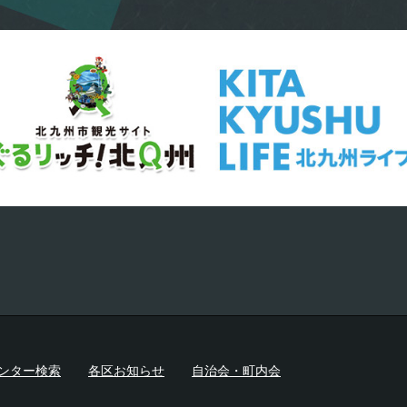
ンター検索
各区お知らせ
自治会・町内会