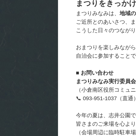
まつりをきっか
まつりみなみは、
地域の
ご近所とのあいさつ、ま
こうした日々のつながり
おまつりを楽しみながら
自治会に参加することで
■ お問い合わせ
まつりみなみ実行委員会
（小倉南区役所コミュニ
📞 093-951-1037（直通
今年の夏は、志井公園で
皆さまのご来場を心より
（会場周辺に臨時駐車場